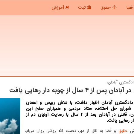
قضا
حقوق
ثبت
آموزش
دگستری آبادان:
دان پس از ۴ سال از چوبه دار رهایی یافت
ادگستری آبادان اظهار داشت: با تلاش رییس و اعضای
شورای حل اختلاف، ستاد مردمی و همیاران صلح این
شهرستان، قاتلی در آبادان بعد از 4 سال با رضایت اولیای دم از
ر رهایی یافت.
رش
حقوق
و قضا به نقل از مهر، نعمت الله روشن روان درباب