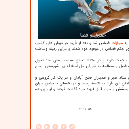
 به
مجازات
قصاص شد و بعد از تأیید در دیوان عالی کشور،
جرای حکم قصاص در موعود خود شدند و دراین زمینه وساطت
 آبادان اضافه کرد: باتوجه به بافت عشایری در مناطقی که این ۲ طایفه سکونت دارند و در امتداد تحقق سیاست های سند تحول
و فصل و مصالحه به شورای حل اختلاف این شهرستان ارجاع
تاد صبر و همیاران صلح آبادان و در یک کار گروهی و
وشش این افراد به نتیجه رسید و در نشستی با حضور سران
و بخشش از خون قاتل فرزند خود گذشت کردند و این پرونده
1246
X